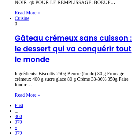
NOIR qb POUR LE REMPLISSAGE: BOEUF…
Read More »
Cuisine
0
Gâteau crémeux sans cuisson :
le dessert qui va conquérir tout
le monde
Ingrédients: Biscottis 250g Beurre (fondu) 80 g Fromage
crémeux 400 g sucre glace 80 g Crème 33-36% 350g Faire
fondre…
Read More »
First
...
360
370
«
379