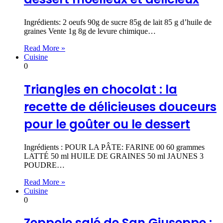
Ingrédients: 2 oeufs 90g de sucre 85g de lait 85 g d’huile de
graines Vente 1g 8g de levure chimique…
Read More »
Cuisine
0
Triangles en chocolat : la
recette de délicieuses douceurs
pour le goûter ou le dessert
Ingrédients : POUR LA PÂTE: FARINE 00 60 grammes
LATTÉ 50 ml HUILE DE GRAINES 50 ml JAUNES 3
POUDRE…
Read More »
Cuisine
0
Zeppole salé de San Giuseppe :