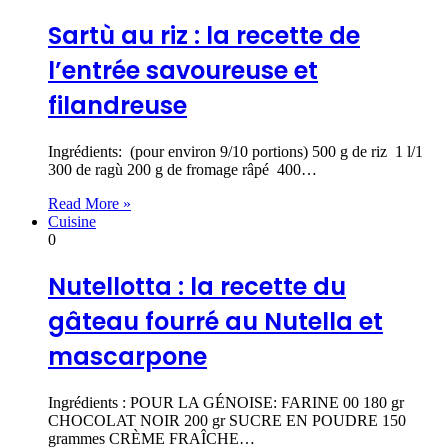
Sartù au riz : la recette de
l’entrée savoureuse et
filandreuse
Ingrédients: (pour environ 9/10 portions) 500 g de riz 1 l/1
300 de ragù 200 g de fromage râpé 400…
Read More »
Cuisine
0
Nutellotta : la recette du
gâteau fourré au Nutella et
mascarpone
Ingrédients : POUR LA GÉNOISE: FARINE 00 180 gr
CHOCOLAT NOIR 200 gr SUCRE EN POUDRE 150
grammes CRÈME FRAÎCHE…