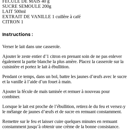
FÉCULE DE MAÏS 40 g
SUCRE SEMOULE 200g
LAIT 500ml
EXTRAIT DE VANILLE 1 cuillère à café
CITRON 1
Instructions :
Verser le lait dans une casserole.
Ajouter le zeste entier d’1 citron en prenant soin de ne pas enlever
également la partie blanche la plus amère. Placez la casserole sur la
cuisinière et portez le lait à ébullition.
Pendant ce temps, dans un bol, battre les jaunes d’œufs avec le sucre
et la vanille à l’aide d’un fouet à main.
Ajouter la fécule de maïs tamisée et remuer à nouveau pour
combiner.
Lorsque le lait est proche de l’ébullition, retirez-le du feu et versez-y
le mélange de jaunes d’œufs et de sucre en remuant constamment.
Remettre sur le feu et laisser cuire quelques minutes en remuant
constamment jusqu’à obtenir une crème de la bonne consistance.