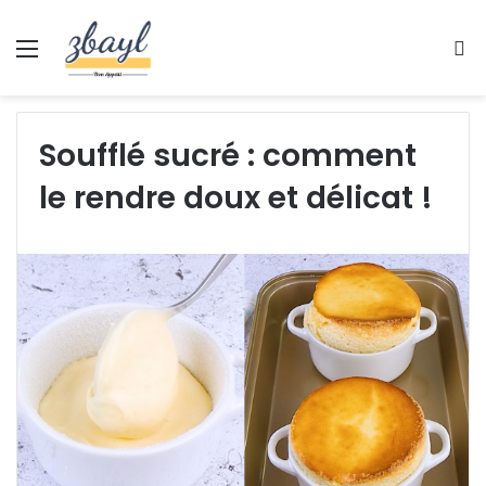
Menu
S
fo
Soufflé sucré : comment
le rendre doux et délicat !