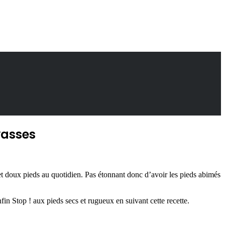
vasses
 et doux pieds au quotidien. Pas étonnant donc d’avoir les pieds abimés
nfin Stop ! aux pieds secs et rugueux en suivant cette recette.