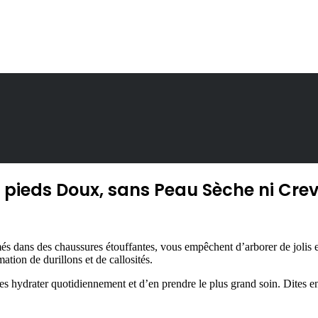
 pieds Doux, sans Peau Sèche ni Cre
rmés dans des chaussures étouffantes, vous empêchent d’arborer de jolis
mation de durillons et de callosités.
e les hydrater quotidiennement et d’en prendre le plus grand soin. Dites e