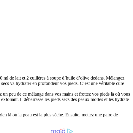
0 ml de lait et 2 cuillères à soupe d’huile d’olive dedans. Mélangez
 secs va hydrater en profondeur vos pieds. C’est une véritable cure
nez un peu de ce mélange dans vos mains et frottez vos pieds là où vous
foliant. Il débarrasse les pieds secs des peaux mortes et les hydrate
en là où la peau est la plus sèche. Ensuite, mettez une paire de