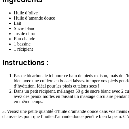
Huile d’olive
Huile d’amande douce
Lait
Sucre blanc
Jus de citron
Eau chaude
1 bassine
1 récipient
Instructions :
Pas de bicarbonate ici pour ce bain de pieds maison, mais de l’h
bien avec une cuillère en bois et laissez tremper vos pieds pen
d’hydtation. Idéal pour les pieds et talons secs !
Dans un petit récipient, mélangez 50 g de sucre blanc avec 2 cui
avez des peaux mortes en faisant un massage circulaire pendant 
en même temps.
3. Versez une petite quantité d’huile d’amande douce dans vos mains et
chaussettes pour que l’huile d’amande douce pénètre bien la peau. C’e