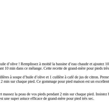
uile d’olive ! Remplissez à moitié la bassine d’eau chaude et ajoutez 10
dant 10 min dans ce mélange. Cette recette de grand-mère pour pieds très
llères à soupe d’huile d’olive et 1 cuillère à café de jus de citron. Pre
2 min sur chaque pied. Ce gommage pour pied maison est un excellent ex
 massez la peau de vos pieds pendant 2 min sur chaque pied. Insistez bi
st une super astuce efficace de grand-mère pour pied très sec.