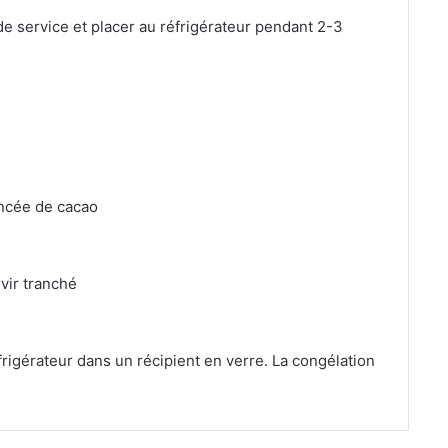
de service et placer au réfrigérateur pendant 2-3
incée de cacao
vir tranché
frigérateur dans un récipient en verre. La congélation