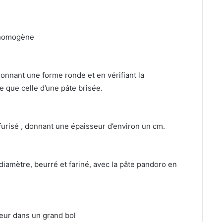
e homogène
 donnant une forme ronde et en vérifiant la
e que celle d’une pâte brisée.
lfurisé , donnant une épaisseur d’environ un cm.
diamètre, beurré et fariné, avec la pâte pandoro en
ueur dans un grand bol