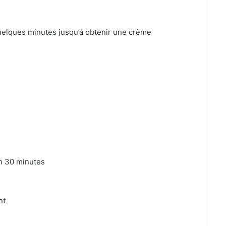
quelques minutes jusqu’à obtenir une crème
on 30 minutes
nt