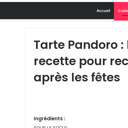
Accueil
Cuisi
Tarte Pandoro : 
recette pour re
après les fêtes
Ingrédients :
POUR LE SOCLE: