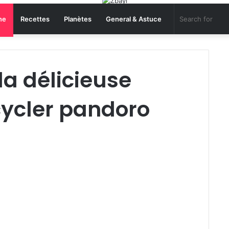
ne
Recettes
Planètes
General & Astuce
la délicieuse
cycler pandoro