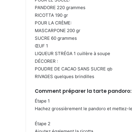
PANDORE 220 grammes
RICOTTA 190 gr
POUR LA CRÈME:
MASCARPONE 200 gr
SUCRE 60 grammes
ŒUF 1
LIQUEUR STRÉGA 1 cuillère à soupe
DÉCORER :
POUDRE DE CACAO SANS SUCRE qb
RIVAGES quelques brindilles
Comment préparer la tarte pandoro:
Étape 1
Hachez grossièrement le pandoro et mettez-le
Étape 2
Ajoutez également la ricotta