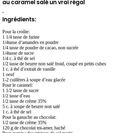
au caramel salé un vrai régal
.
Ingrédients:
Pour la croûte:
1 1/4 tasse de farine
1/4tasse d’amandes en poudre
1/4 tasse de poudre de cacao, non sucrée
1/4tasse de sucre
1/4 c. à thé de sel
1/2 tasse de beurre non salé froid, coupé en petits cubes
1 c. à thé d’extrait de vanille
1 oeuf
1-2 cuillères à soupe d’eau glacée
Pour le caramel:
1 1/2 tasse de sucre
1/2 tasse d’eau
1/2 tasse de crème 35%
5 c. à soupe de beurre non salé
1 c. à thé de sel
Pour la ganache au chocolat:
1/2 tasse de crème 35%
120 g de chocolat mi-amer, haché