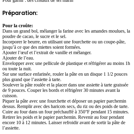
Pour garnir : des cristaux de sel marin
Préparation:
Pour la croûte:
Dans un grand bol, mélanger la farine avec les amandes moulues, la
poudre de cacao, le sucre et le sel.
Incorporer le beurre, en utilisant une fourchette ou un coupe-pâte,
jusqu’à ce que des miettes soient formées.
Ajouter l’œuf et l’extrait de vanille et mélanger.
Ajouter de l’eau.
Envelopper avec une pellicule de plastique et réfrigérer au moins 1h
ou toute la nuit.
Sur une surface enfarinée, rouler la pâte en un disque 1 1/2 pouces
plus grand que l’assiette à tarte.
Soulever la pâte roulée et la placer dans une assiette à tarte graissée
de 9 pouces. Couper les bords et réfrigérer 30 minutes avant la
cuisson.
Piquer la pâte avec une fourchette et déposer un papier parchemin
dessus. Remplir avec des haricots secs, du riz ou des poids de tarte.
Cuire au four dans un four préchauffé à 350°F pendant 15 minutes.
Retirer les poids et le papier parchemin. Revenir au four pendant
encore 10 à 12 minutes. Laisser refroidir avant de sortir la pâte de
l’assiette.