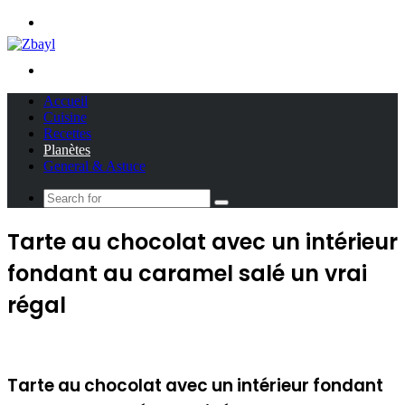
Menu
Search
for
Accueil
Cuisine
Recettes
Planètes
General & Astuce
Search
for
Tarte au chocolat avec un intérieur
fondant au caramel salé un vrai
régal
Tarte au chocolat avec un intérieur fondant