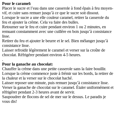
Pour le caramel:
Placer le sucre et l’eau dans une casserole à fond épais à feu moyen-
vif, et cuire sans remuer jusqu’à ce que le sucre soit dissout.
Lorsque le sucre a une elle couleur caramel, retirer la casserole du
feu et ajouter la crème. Cela va faire des bulles.
Retourner sur le feu et cuire pendant environ 1 ou 2 minutes, en
remuant constamment avec une cuillère en bois jusqu’à consistance
lisse.
Retirer du feu et ajouter le beurre et le sel. Bien mélanger jusqu’à
consistance lisse.
Laisser refroidir légèrement le caramel et verser sur la croûte de
chocolat. Réfrigérer pendant environ 4-5 heures.
.
Pour la ganache au chocolat:
Chauffer la crème dans une petite casserole sans la faire bouillir.
Lorsque la crème commence juste à frémir sur les bords, la retirer de
la chaleur et la verser sur le chocolat haché.
Laisser reposer une minute, puis remuer jusqu’à consistance lisse.
Verser la ganache de chocolat sur le caramel. Étaler uniformément et
réfrigérer pendant 2-3 heures avant de servir.
Saupoudrer de flocons de sel de mer sur le dessus. Le paradis je
vous dis!