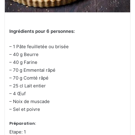
Ingrédients pour 6 personnes:
– 1 Pâte feuilletée ou brisée
– 40 g Beurre
– 40 g Farine
– 70 g Emmental râpé
– 70 g Comté râpé
– 25 cl Lait entier
– 4 Œuf
– Noix de muscade
– Sel et poivre
Préparation:
Etape: 1