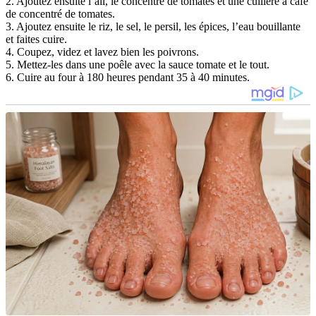
2. Ajoutez ensuite l’ail, le concentré de tomates et une cuillère à café
de concentré de tomates.
3. Ajoutez ensuite le riz, le sel, le persil, les épices, l’eau bouillante
et faites cuire.
4. Coupez, videz et lavez bien les poivrons.
5. Mettez-les dans une poêle avec la sauce tomate et le tout.
6. Cuire au four à 180 heures pendant 35 à 40 minutes.