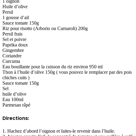
1 oignon
Huile d’olive
Persil
1 gousse d’ail
Sauce tomate 150g
Riz pour risotto (Arborio ou Carnaroli) 200g
Persil frais
Sel et poivre
Paprika doux
Gingembre
Coriandre
Curcuma
Eau bouillante pour la cuisson du riz environ 950 ml
Thon à l’huile d’olive 150g ( vous pouvez le remplacer par des pois
chiches cuits )
Sauce tomate 150g
Sel
huile d’olive
Eau 100ml
Parmesan râpé
Directions:
1. Hachez d’abord l’oignon et faites-le revenir dans l’huile.