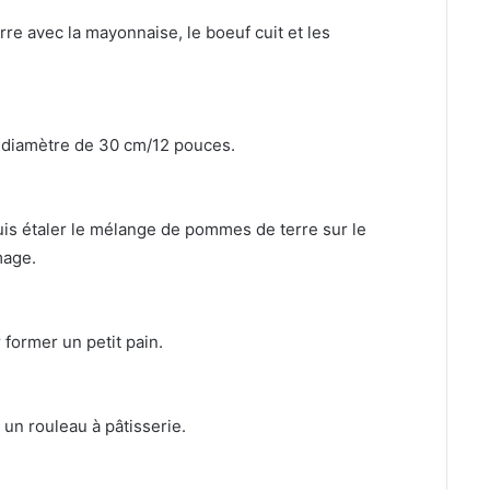
re avec la mayonnaise, le boeuf cuit et les
 un diamètre de 30 cm/12 pouces.
uis étaler le mélange de pommes de terre sur le
mage.
 former un petit pain.
un rouleau à pâtisserie.