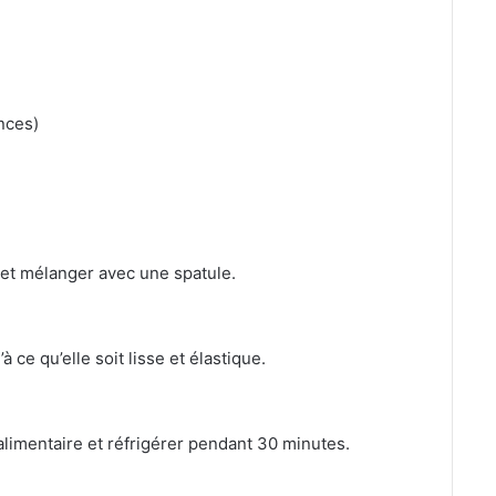
nces)
ne et mélanger avec une spatule.
à ce qu’elle soit lisse et élastique.
 alimentaire et réfrigérer pendant 30 minutes.