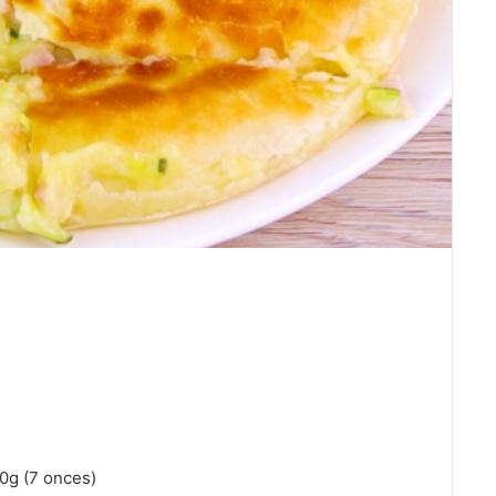
g (7 onces)