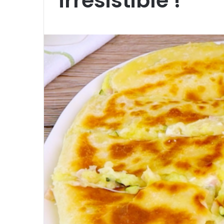
irrésistible !