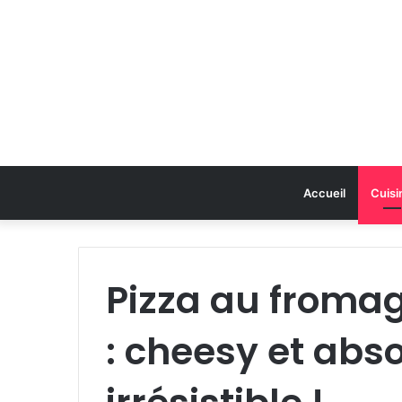
Accueil
Cuisi
Pizza au froma
: cheesy et ab