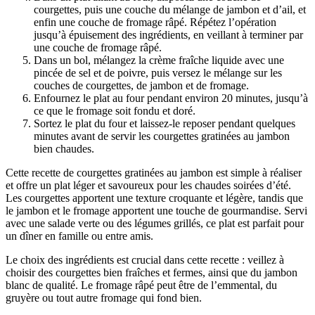
courgettes, puis une couche du mélange de jambon et d’ail, et
enfin une couche de fromage râpé. Répétez l’opération
jusqu’à épuisement des ingrédients, en veillant à terminer par
une couche de fromage râpé.
Dans un bol, mélangez la crème fraîche liquide avec une
pincée de sel et de poivre, puis versez le mélange sur les
couches de courgettes, de jambon et de fromage.
Enfournez le plat au four pendant environ 20 minutes, jusqu’à
ce que le fromage soit fondu et doré.
Sortez le plat du four et laissez-le reposer pendant quelques
minutes avant de servir les courgettes gratinées au jambon
bien chaudes.
Cette recette de courgettes gratinées au jambon est simple à réaliser
et offre un plat léger et savoureux pour les chaudes soirées d’été.
Les courgettes apportent une texture croquante et légère, tandis que
le jambon et le fromage apportent une touche de gourmandise. Servi
avec une salade verte ou des légumes grillés, ce plat est parfait pour
un dîner en famille ou entre amis.
Le choix des ingrédients est crucial dans cette recette : veillez à
choisir des courgettes bien fraîches et fermes, ainsi que du jambon
blanc de qualité. Le fromage râpé peut être de l’emmental, du
gruyère ou tout autre fromage qui fond bien.