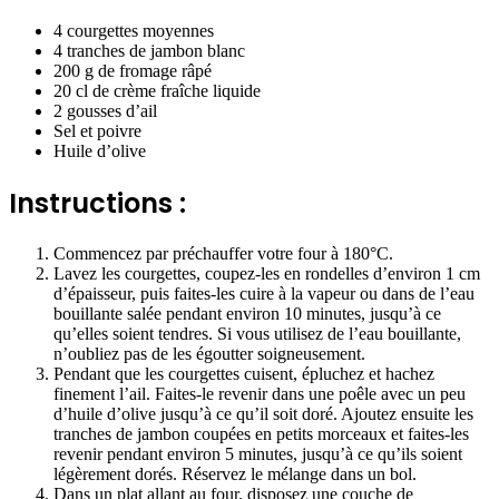
4 courgettes moyennes
4 tranches de jambon blanc
200 g de fromage râpé
20 cl de crème fraîche liquide
2 gousses d’ail
Sel et poivre
Huile d’olive
Instructions :
Commencez par préchauffer votre four à 180°C.
Lavez les courgettes, coupez-les en rondelles d’environ 1 cm
d’épaisseur, puis faites-les cuire à la vapeur ou dans de l’eau
bouillante salée pendant environ 10 minutes, jusqu’à ce
qu’elles soient tendres. Si vous utilisez de l’eau bouillante,
n’oubliez pas de les égoutter soigneusement.
Pendant que les courgettes cuisent, épluchez et hachez
finement l’ail. Faites-le revenir dans une poêle avec un peu
d’huile d’olive jusqu’à ce qu’il soit doré. Ajoutez ensuite les
tranches de jambon coupées en petits morceaux et faites-les
revenir pendant environ 5 minutes, jusqu’à ce qu’ils soient
légèrement dorés. Réservez le mélange dans un bol.
Dans un plat allant au four, disposez une couche de