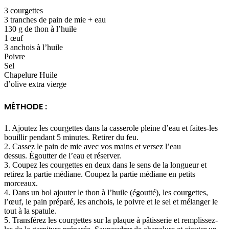
3 courgettes
3 tranches de pain de mie + eau
130 g de thon à l’huile
1 œuf
3 anchois à l’huile
Poivre
Sel
Chapelure Huile
d’olive extra vierge
MÉTHODE :
1. Ajoutez les courgettes dans la casserole pleine d’eau et faites-les
bouillir pendant 5 minutes. Retirer du feu.
2. Cassez le pain de mie avec vos mains et versez l’eau
dessus. Égoutter de l’eau et réserver.
3. Coupez les courgettes en deux dans le sens de la longueur et
retirez la partie médiane.
Coupez la partie médiane en petits
morceaux.
4. Dans un bol ajouter le thon à l’huile (égoutté), les courgettes,
l’œuf, le pain préparé, les anchois, le poivre et le sel et mélanger le
tout à la spatule.
5. Transférez les courgettes sur la plaque à pâtisserie et remplissez-