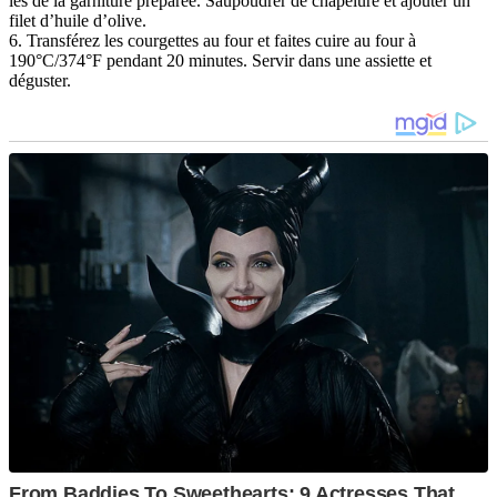
les de la garniture préparée. Saupoudrer de chapelure et ajouter un
filet d’huile d’olive.
6. Transférez les courgettes au four et faites cuire au four à
190°C/374°F pendant 20 minutes.
Servir dans une assiette et
déguster.