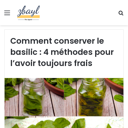
Menu
S
fo
Comment conserver le
basilic : 4 méthodes pour
l’avoir toujours frais