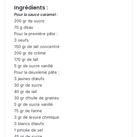
Ingrédients :
Pour la sauce caramel :
200 gr de sucre
70 g d’eau
Pour la première pâte :
3 oeufs
150 gr de lait concentré
200 gr de crème
170 gr de lait
5 gr de sucre vanillé
Pour la deuxième pâte :
3 jaunes d’œufs
30 gr de sucre
40 gr de lait
30 gr d’huile de graines
5 gr de sucre vanillé
75 gr de farine
3 gr de levure chimique
3 blancs d’œufs
1 pincée de sel
45 gr de sucre