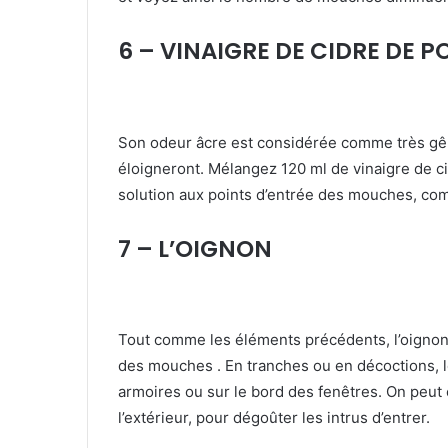
6 – VINAIGRE DE CIDRE DE 
Son odeur âcre est considérée comme très gên
éloigneront. Mélangez 120 ml de vinaigre de c
solution aux points d’entrée des mouches, com
7 – L’OIGNON
Tout comme les éléments précédents, l’oignon p
des mouches . En tranches ou en décoctions, 
armoires ou sur le bord des fenêtres. On peut 
l’extérieur, pour dégoûter les intrus d’entrer.