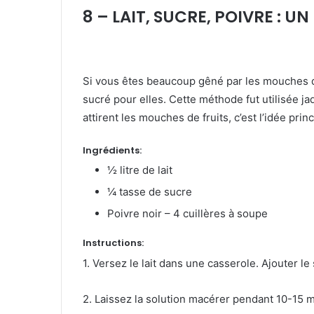
8 – LAIT, SUCRE, POIVRE : U
Si vous êtes beaucoup gêné par les mouches de 
sucré pour elles. Cette méthode fut utilisée 
attirent les mouches de fruits, c’est l’idée pri
Ingrédients:
½ litre de lait
¼ tasse de sucre
Poivre noir – 4 cuillères à soupe
Instructions:
1. Versez le lait dans une casserole. Ajouter le 
2. Laissez la solution macérer pendant 10-15 m