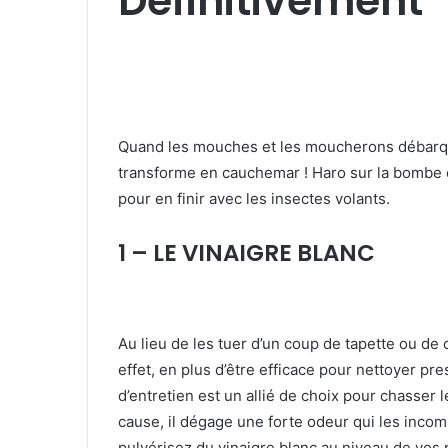
Définitivement
Quand les mouches et les moucherons débarquen
transforme en cauchemar ! Haro sur la bombe
pour en finir avec les insectes volants.
1 – LE VINAIGRE BLANC
Au lieu de les tuer d’un coup de tapette ou de 
effet, en plus d’être efficace pour nettoyer pr
d’entretien est un allié de choix pour chasser l
cause, il dégage une forte odeur qui les inco
pulvérisez du vinaigre blanc au niveau de vos 