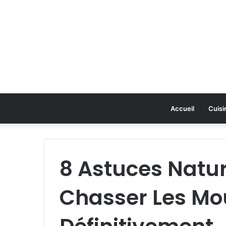
Accueil
Cuisi
8 Astuces Natur
Chasser Les M