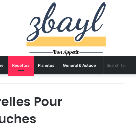
ne
Recettes
Planètes
General & Astuce
elles Pour
ouches