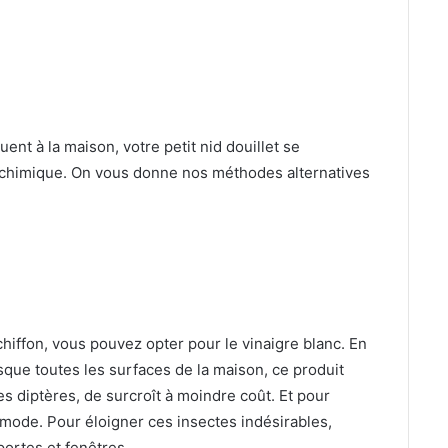
t à la maison, votre petit nid douillet se
 chimique. On vous donne nos méthodes alternatives
chiffon, vous pouvez opter pour le vinaigre blanc. En
esque toutes les surfaces de la maison, ce produit
es diptères, de surcroît à moindre coût. Et pour
mmode. Pour éloigner ces insectes indésirables,
portes et fenêtres.