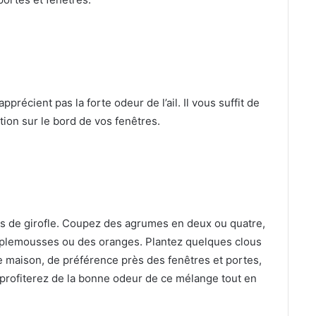
précient pas la forte odeur de l’ail. Il vous suffit de
ution sur le bord de vos fenêtres.
us de girofle. Coupez des agrumes en deux ou quatre,
plemousses ou des oranges. Plantez quelques clous
e maison, de préférence près des fenêtres et portes,
profiterez de la bonne odeur de ce mélange tout en