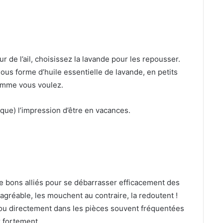
 de l’ail, choisissez la lavande pour les repousser.
us forme d’huile essentielle de lavande, en petits
omme vous voulez.
que) l’impression d’être en vacances.
 de bons alliés pour se débarrasser efficacement des
gréable, les mouchent au contraire, la redoutent !
e ou directement dans les pièces souvent fréquentées
 fortement.