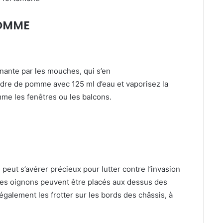
POMME
ante par les mouches, qui s’en
idre de pomme avec 125 ml d’eau et vaporisez la
me les fenêtres ou les balcons.
eut s’avérer précieux pour lutter contre l’invasion
les oignons peuvent être placés aux dessus des
également les frotter sur les bords des châssis, à