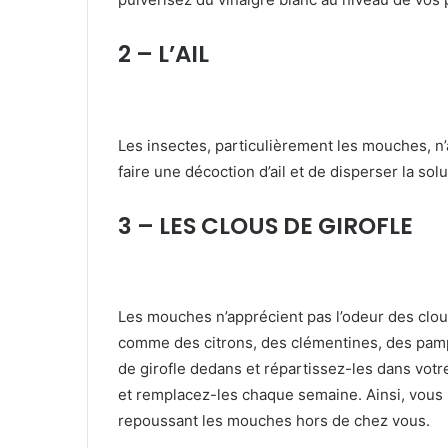
2 – L’AIL
Les insectes, particulièrement les mouches, n’ap
faire une décoction d’ail et de disperser la sol
3 – LES CLOUS DE GIROFLE
Les mouches n’apprécient pas l’odeur des clo
comme des citrons, des clémentines, des pam
de girofle dedans et répartissez-les dans votr
et remplacez-les chaque semaine. Ainsi, vous 
repoussant les mouches hors de chez vous.