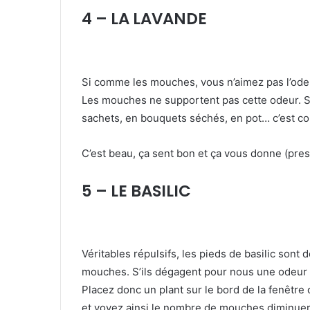
4 – LA LAVANDE
Si comme les mouches, vous n’aimez pas l’odeur
Les mouches ne supportent pas cette odeur. So
sachets, en bouquets séchés, en pot… c’est c
C’est beau, ça sent bon et ça vous donne (pres
5 – LE BASILIC
Véritables répulsifs, les pieds de basilic sont
mouches. S’ils dégagent pour nous une odeur a
Placez donc un plant sur le bord de la fenêtr
et voyez ainsi le nombre de mouches diminuer