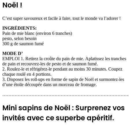
Noël !
C’est super savoureux et facile à faire, tout le monde va l’adorer !
INGRÉDIENTS:
Pain de mie blanc (environ 6 tranches)
pesto, selon besoin
300 g de saumon fumé
MODE D’
EMPLOI 1. Retirez la croûte du pain de mie. Aplatissez les tranches
de pain et recouvrez-les de pesto et de saumon fumé.
2. Roulez-le et réfrigérez-le pendant au moins 30 minutes.
Coupez
chaque roulé en 4 portions.
3. Disposez les roll-ups en forme de sapin de Noël et surmontez-les
d’une étoile découpée dans un morceau de fromage.
………………………………………………………………………
Mini sapins de Noël : Surprenez vos
invités avec ce superbe apéritif.