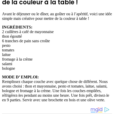
de la couleur à la table !
Avant le déjeuner ou le dîner, au goûter ou à l’apéritif, voici une idée
simple mais créative pour mettre de la couleur à table !
INGRÉDIENTS:
2 cuillères à café de mayonnaise
thon égoutté
6 tranches de pain sans croûte
pesto
tomates
laitue
fromage à la crème
salami
bologne
MODE D’ EMPLOI:
Remplissez chaque couche avec quelque chose de différent. Nous
avons choisi : thon et mayonnaise, pesto et tomates, laitue, salami,
bologne et fromage à la crème. Une fois les couches empilées,
réfrigérez-les pendant au moins une heure. Une fois prêt, divisez-le
en 9 parties. Servir avec une brochette en bois et une olive verte.