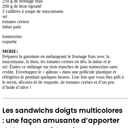
250 g de fromage frais
200 g de thon égoutté
2 cuillères à soupe de mayonnaise
sel
tomates cerises
laitue pain
tramezzino
roquette
MODE:
Préparez la garniture en mélangeant le fromage frais avec la
mayonnaise, le thon, les tomates cerises en dés, la laitue et le
sel.
Étalez ce mélange sur trois tranches de pain tramezzino sans
croûte. Enveloppez le « gâteau » dans une pellicule plastique et
réfrigérez-le pendant quelques heures. Une fois que vous êtes prêt à
le servir, décorez-le de roquette, de tomates cerises et d’un peu
d’huile d’olive !
…………………………………………………………………………
Les sandwichs doigts multicolores
: une façon amusante d’apporter