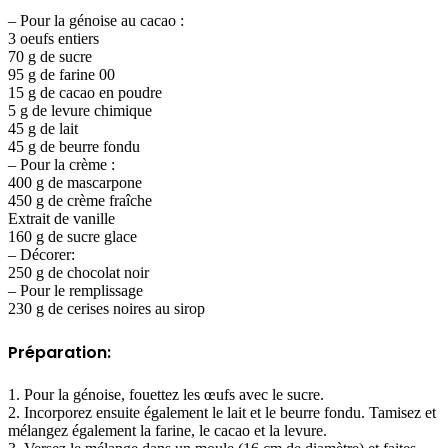
– Pour la génoise au cacao :
3 oeufs entiers
70 g de sucre
95 g de farine 00
15 g de cacao en poudre
5 g de levure chimique
45 g de lait
45 g de beurre fondu
– Pour la crème :
400 g de mascarpone
450 g de crème fraîche
Extrait de vanille
160 g de sucre glace
– Décorer:
250 g de chocolat noir
– Pour le remplissage
230 g de cerises noires au sirop
Préparation:
1. Pour la génoise, fouettez les œufs avec le sucre.
2. Incorporez ensuite également le lait et le beurre fondu. Tamisez et
mélangez également la farine, le cacao et la levure.