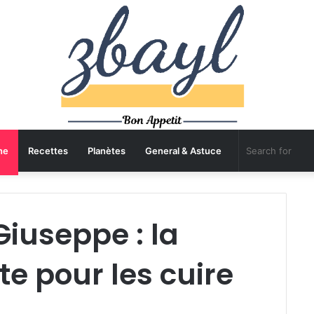
ne
Recettes
Planètes
General & Astuce
Giuseppe : la
te pour les cuire