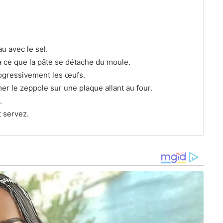
au avec le sel.
’à ce que la pâte se détache du moule.
rogressivement les œufs.
mer le zeppole sur une plaque allant au four.
.
t servez.