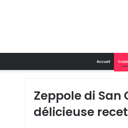
Accueil
Cuisi
Zeppole di San 
délicieuse recet