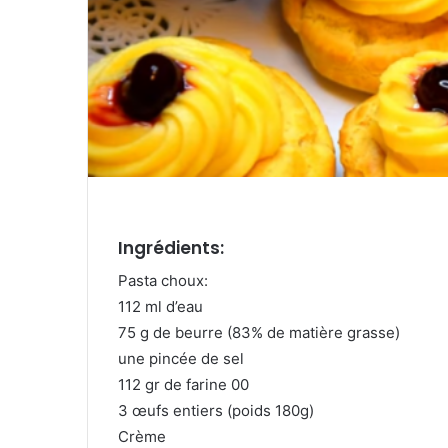
Ingrédients:
Pasta choux:
112 ml d’eau
75 g de beurre (83% de matière grasse)
une pincée de sel
112 gr de farine 00
3 œufs entiers (poids 180g)
Crème