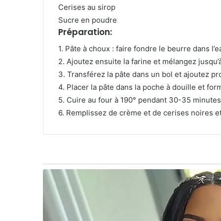
Cerises au sirop
Sucre en poudre
Préparation:
1. Pâte à choux : faire fondre le beurre dans l’e
2. Ajoutez ensuite la farine et mélangez jusqu
3. Transférez la pâte dans un bol et ajoutez p
4. Placer la pâte dans la poche à douille et for
5. Cuire au four à 190° pendant 30-35 minutes
6. Remplissez de crème et de cerises noires e