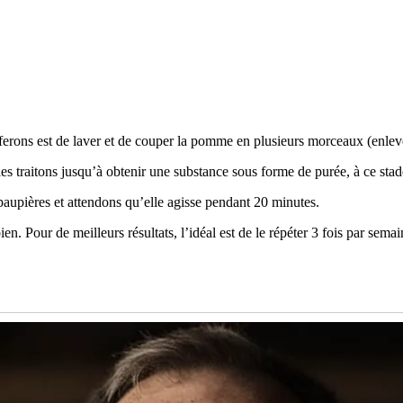
rons est de laver et de couper la pomme en plusieurs morceaux (enlever
les traitons jusqu’à obtenir une substance sous forme de purée, à ce stad
paupières et attendons qu’elle agisse pendant 20 minutes.
ien. Pour de meilleurs résultats, l’idéal est de le répéter 3 fois par semai