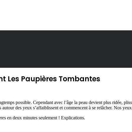
nt Les Paupières Tombantes
gtemps possible. Cependant avec l’âge la peau devient plus ridée, pliss
sus autour des yeux s’affaiblissent et commencent à se relâcher. Nos yeu
ières en deux minutes seulement ! Explications.