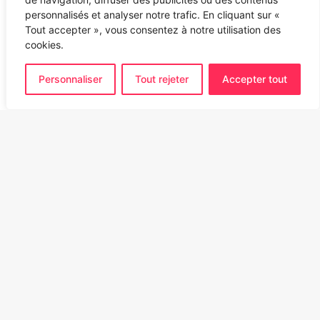
personnalisés et analyser notre trafic. En cliquant sur «
Tout accepter », vous consentez à notre utilisation des
cookies.
Personnaliser
Tout rejeter
Accepter tout
Ba
to
to
bu