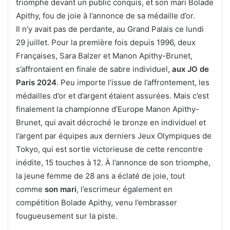
triomphé devant un public conquis, et son mari Bolade
Apithy, fou de joie à l’annonce de sa médaille d’or.
Il n’y avait pas de perdante, au Grand Palais ce lundi
29 juillet. Pour la première fois depuis 1996, deux
Françaises, Sara Balzer et Manon Apithy-Brunet,
s’affrontaient en finale de sabre individuel,
aux JO de
Paris 2024
. Peu importe l’issue de l’affrontement, les
médailles d’or et d’argent étaient assurées. Mais c’est
finalement la championne d’Europe Manon Apithy-
Brunet, qui avait décroché le bronze en individuel et
l’argent par équipes aux derniers Jeux Olympiques de
Tokyo, qui est sortie victorieuse de cette rencontre
inédite, 15 touches à 12. À l’annonce de son triomphe,
la jeune femme de 28 ans a éclaté de joie, tout
comme
son mari
, l’escrimeur également en
compétition Bolade Apithy, venu l’embrasser
fougueusement sur la piste.