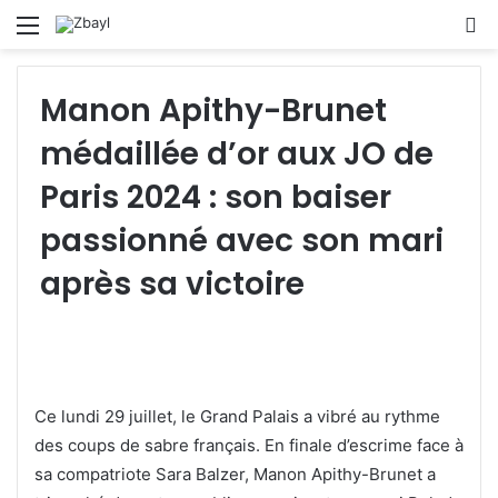
Menu
S
fo
Manon Apithy-Brunet
médaillée d’or aux JO de
Paris 2024 : son baiser
passionné avec son mari
après sa victoire
Ce lundi 29 juillet, le Grand Palais a vibré au rythme
des coups de sabre français. En finale d’escrime face à
sa compatriote Sara Balzer, Manon Apithy-Brunet a