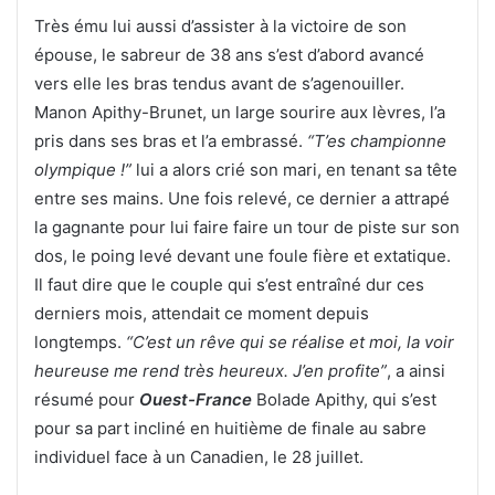
Très ému lui aussi d’assister à la victoire de son
épouse, le sabreur de 38 ans s’est d’abord avancé
vers elle les bras tendus avant de s’agenouiller.
Manon Apithy-Brunet, un large sourire aux lèvres, l’a
pris dans ses bras et l’a embrassé.
“T’es championne
olympique !”
lui a alors crié son mari, en tenant sa tête
entre ses mains. Une fois relevé, ce dernier a attrapé
la gagnante pour lui faire faire un tour de piste sur son
dos, le poing levé devant une foule fière et extatique.
Il faut dire que le couple qui s’est entraîné dur ces
derniers mois, attendait ce moment depuis
longtemps.
“C’est un rêve qui se réalise et moi, la voir
heureuse me rend très heureux. J’en profite”
, a ainsi
résumé pour
Ouest-France
Bolade Apithy, qui s’est
pour sa part incliné en huitième de finale au sabre
individuel face à un Canadien, le 28 juillet.