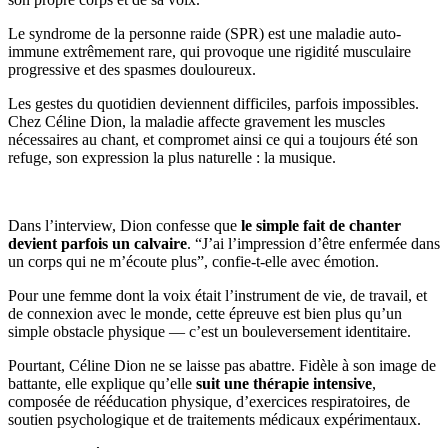
Le syndrome de la personne raide (SPR) est une maladie auto-
immune extrêmement rare, qui provoque une rigidité musculaire
progressive et des spasmes douloureux.
Les gestes du quotidien deviennent difficiles, parfois impossibles.
Chez Céline Dion, la maladie affecte gravement les muscles
nécessaires au chant, et compromet ainsi ce qui a toujours été son
refuge, son expression la plus naturelle : la musique.
Dans l’interview, Dion confesse que
le simple fait de chanter
devient parfois un calvaire
. “J’ai l’impression d’être enfermée dans
un corps qui ne m’écoute plus”, confie-t-elle avec émotion.
Pour une femme dont la voix était l’instrument de vie, de travail, et
de connexion avec le monde, cette épreuve est bien plus qu’un
simple obstacle physique — c’est un bouleversement identitaire.
Pourtant, Céline Dion ne se laisse pas abattre. Fidèle à son image de
battante, elle explique qu’elle
suit une thérapie intensive
,
composée de rééducation physique, d’exercices respiratoires, de
soutien psychologique et de traitements médicaux expérimentaux.