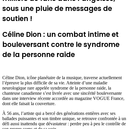
sous une pluie de messages de
soutien !
Céline Dion : un combat intime et
bouleversant contre le syndrome
de la personne raide
Céline Dion, icône planétaire de la musique, traverse actuellement
l’épreuve la plus difficile de sa vie. Atteinte d’une maladie
neurologique rare appelée syndrome de la personne raide, la
chanteuse canadienne s’est livrée avec une sincérité bouleversante
dans une interview récente accordée au magazine VOGUE France,
dont elle faisait la couverture.
À 56 ans, l’artiste qui a bercé des générations entières avec ses
ballades puissantes et son timbre unique, se retrouve confrontée à un
défi aussi inattendu que dévastateur : perdre peu à peu le contrôle de
son propre corps et de sa voix.