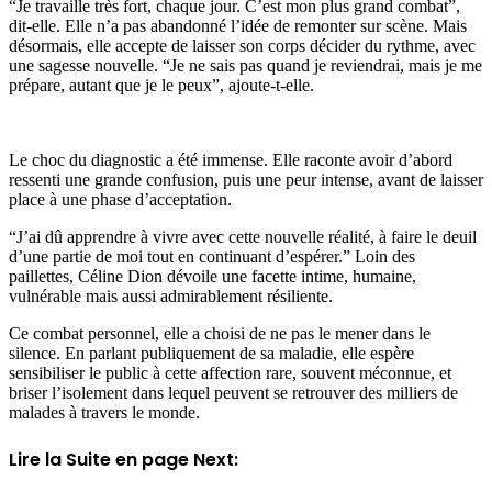
“Je travaille très fort, chaque jour. C’est mon plus grand combat”,
dit-elle. Elle n’a pas abandonné l’idée de remonter sur scène. Mais
désormais, elle accepte de laisser son corps décider du rythme, avec
une sagesse nouvelle. “Je ne sais pas quand je reviendrai, mais je me
prépare, autant que je le peux”, ajoute-t-elle.
Le choc du diagnostic a été immense. Elle raconte avoir d’abord
ressenti une grande confusion, puis une peur intense, avant de laisser
place à une phase d’acceptation.
“J’ai dû apprendre à vivre avec cette nouvelle réalité, à faire le deuil
d’une partie de moi tout en continuant d’espérer.” Loin des
paillettes, Céline Dion dévoile une facette intime, humaine,
vulnérable mais aussi admirablement résiliente.
Ce combat personnel, elle a choisi de ne pas le mener dans le
silence. En parlant publiquement de sa maladie, elle espère
sensibiliser le public à cette affection rare, souvent méconnue, et
briser l’isolement dans lequel peuvent se retrouver des milliers de
malades à travers le monde.
Lire la Suite en page Next: