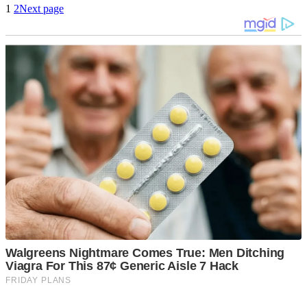
1
2
Next page