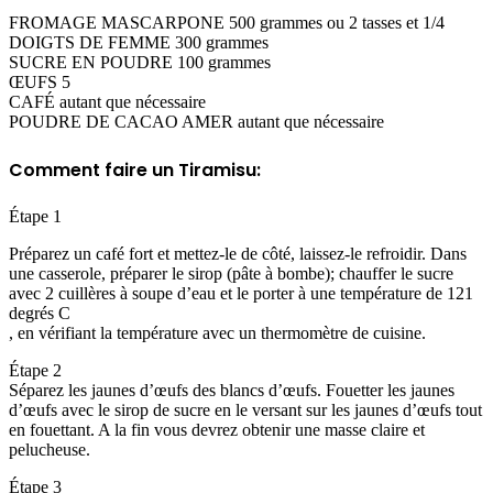
FROMAGE MASCARPONE 500 grammes ou 2 tasses et 1/4
DOIGTS DE FEMME 300 grammes
SUCRE EN POUDRE 100 grammes
ŒUFS 5
CAFÉ autant que nécessaire
POUDRE DE CACAO AMER autant que nécessaire
Comment faire un Tiramisu:
Étape 1
Préparez un café fort et mettez-le de côté, laissez-le refroidir. Dans
une casserole, préparer le sirop (pâte à bombe); chauffer le sucre
avec 2 cuillères à soupe d’eau et le porter à une température de 121
degrés C
, en vérifiant la température avec un thermomètre de cuisine.
Étape 2
Séparez les jaunes d’œufs des blancs d’œufs. Fouetter les jaunes
d’œufs avec le sirop de sucre en le versant sur les jaunes d’œufs tout
en fouettant. A la fin vous devrez obtenir une masse claire et
pelucheuse.
Étape 3