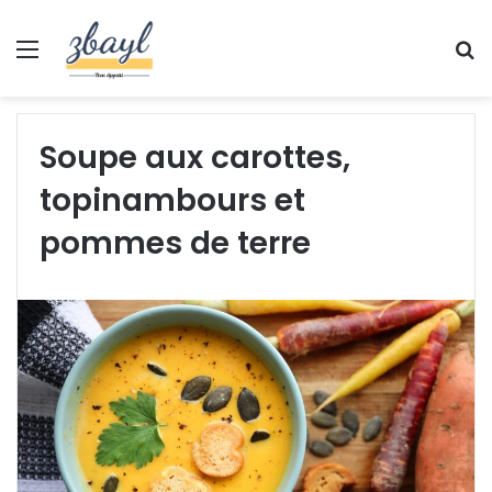
Menu
S
fo
Soupe aux carottes,
topinambours et
pommes de terre