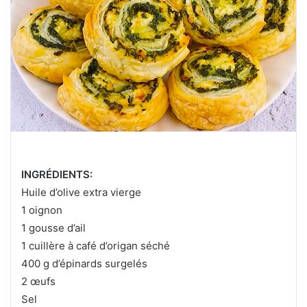
INGRÉDIENTS:
Huile d’olive extra vierge
1 oignon
1 gousse d’ail
1 cuillère à café d’origan séché
400 g d’épinards surgelés
2 œufs
Sel