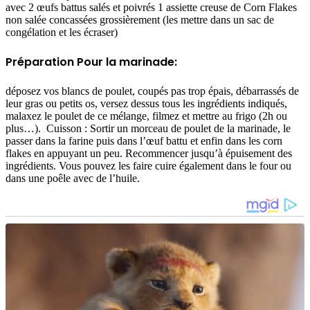
avec 2 œufs battus salés et poivrés 1 assiette creuse de Corn Flakes
non salée concassées grossièrement (les mettre dans un sac de
congélation et les écraser) ⁣
Préparation Pour la marinade:
déposez vos blancs de poulet, coupés pas trop épais, débarrassés de
leur gras ou petits os, versez dessus tous les ingrédients indiqués,
malaxez le poulet de ce mélange, filmez et mettre au frigo (2h ou
plus…). ⁣ Cuisson : ⁣Sortir un morceau de poulet de la marinade, le
passer dans la farine puis dans l’œuf battu et enfin dans les corn
flakes en appuyant un peu. Recommencer jusqu’à épuisement des
ingrédients. Vous pouvez les faire cuire également dans le four ou
dans une poêle avec de l’huile.