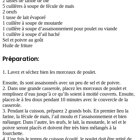
2 tasses de farine de blé
5 cuillères à soupe de fécule de maïs
2 oeufs
1 tasse de lait évaporé
1 cuillère à soupe de moutarde
1 cuillère à soupe d’assaisonnement pour poulet ou viande
1 cuillère à soupe d’ail haché
Sel et poivre au goût
Huile de friture
Préparation:
1. Lavez et séchez bien les morceaux de poulet.
Ensuite, ils sont assaisonnés avec un peu de sel et de poivre.
2. Dans une grande casserole, placez les morceaux de poulet et
remplissez d’eau jusqu’à ce qu’ils soient à moitié couverts. Ensuite,
placez-le à feu doux pendant 10 minutes avec le couvercle de la
casserole.
3. Pendant la cuisson, préparez 2 grands bols. En premier lieu la
farine, la fécule de maïs, l’ail moulu et l’assaisonnement et bien
mélanger. Dans l’autre, les œufs, le lait, la moutarde, le sel et le
poivre seront placés et doivent être très bien mélangés à la
fourchette.
4. Une fois le temps de cuisson écoulé, le poulet doit être retiré de