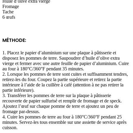
Huile d’olive extra vierge
Fromage
Tache
6 œufs
MÉTHODE:
1. Placez le papier d’aluminium sur une plaque à pâtisserie et
disposez les pommes de terre. Saupoudrer d’huile d’olive extra
vierge et fermer avec une autre feuille de papier d’aluminium. Cuire
au four à 180°C/360°F pendant 35 minutes.
2. Lorsque les pommes de terre sont cuites et suffisamment tendres,
retirez-les du four. Coupez la partie supérieure et retirez la partie
intérieure à l’aide de la cuillère à café (attention à ne pas retirer la
partie inférieure).
3. Transférer les pommes de terre sur la plaque à pâtisserie
recouverte de papier sulfurisé et remplir de fromage et de speck.
Ajoutez l’œuf sur chaque pomme de terre et ajoutez un peu de
fromage par-dessus.
4. Cuire les pommes de terre au four à 180°C/360°F pendant 25
minutes. Servez-les tous ensemble sur une assiette de service après
cuisson.