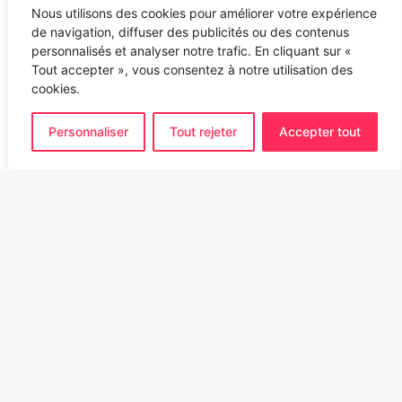
Nous utilisons des cookies pour améliorer votre expérience
de navigation, diffuser des publicités ou des contenus
personnalisés et analyser notre trafic. En cliquant sur «
Tout accepter », vous consentez à notre utilisation des
cookies.
Personnaliser
Tout rejeter
Accepter tout
Ba
to
to
bu