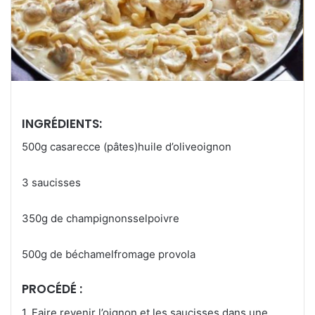
INGRÉDIENTS:
500g casarecce (pâtes)huile d’oliveoignon
3 saucisses
350g de champignonsselpoivre
500g de béchamelfromage provola
PROCÉDÉ :
1. Faire revenir l’oignon et les saucisses dans une