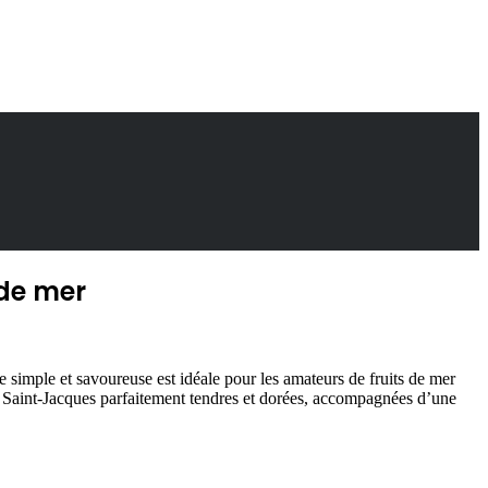
 de mer
te simple et savoureuse est idéale pour les amateurs de fruits de mer
de Saint-Jacques parfaitement tendres et dorées, accompagnées d’une