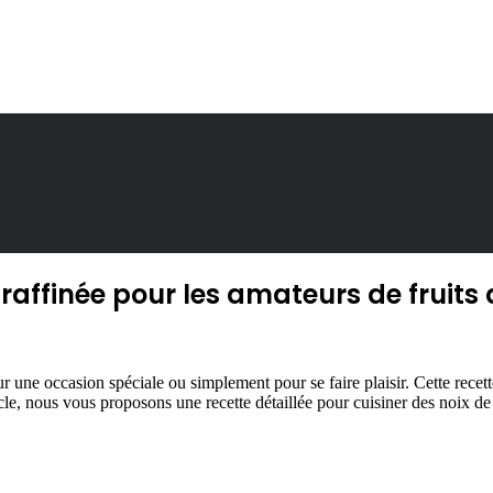
 raffinée pour les amateurs de fruits
ur une occasion spéciale ou simplement pour se faire plaisir. Cette recet
icle, nous vous proposons une recette détaillée pour cuisiner des noix 