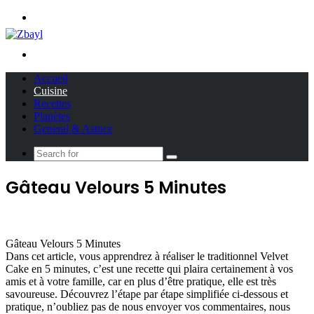
Menu
Search
for
Accueil
Cuisine
Recettes
Planètes
General & Astuce
Search
for
Gâteau Velours 5 Minutes
Gâteau Velours 5 Minutes
Dans cet article, vous apprendrez à réaliser le traditionnel Velvet
Cake en 5 minutes, c’est une recette qui plaira certainement à vos
amis et à votre famille, car en plus d’être pratique, elle est très
savoureuse. Découvrez l’étape par étape simplifiée ci-dessous et
pratique, n’oubliez pas de nous envoyer vos commentaires, nous