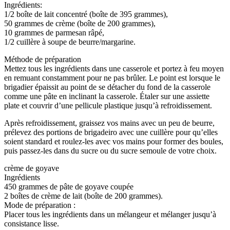
Ingrédients:
1/2 boîte de lait concentré (boîte de 395 grammes),
50 grammes de crème (boîte de 200 grammes),
10 grammes de parmesan râpé,
1/2 cuillère à soupe de beurre/margarine.
Méthode de préparation
Mettez tous les ingrédients dans une casserole et portez à feu moyen
en remuant constamment pour ne pas brûler. Le point est lorsque le
brigadier épaissit au point de se détacher du fond de la casserole
comme une pâte en inclinant la casserole. Étaler sur une assiette
plate et couvrir d’une pellicule plastique jusqu’à refroidissement.
Après refroidissement, graissez vos mains avec un peu de beurre,
prélevez des portions de brigadeiro avec une cuillère pour qu’elles
soient standard et roulez-les avec vos mains pour former des boules,
puis passez-les dans du sucre ou du sucre semoule de votre choix.
crème de goyave
Ingrédients
450 grammes de pâte de goyave coupée
2 boîtes de crème de lait (boîte de 200 grammes).
Mode de préparation :
Placer tous les ingrédients dans un mélangeur et mélanger jusqu’à
consistance lisse.