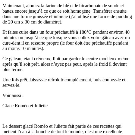
Maintenant, ajoutez la farine de blé et le bicarbonate de soude et
battez encore jusqu’à ce que ce soit homogène. Transférer ensuite
dans une forme graissée et infarcie (j’ai utilisé une forme de pudding
de 20 cm x 30 cm de diamètre).
Et faites cuire dans un four préchauffé à 180°C pendant environ 40
minutes ou jusqu’à ce que lorsque vous collez votre gâteau avec un
cure-dent il en ressorte propre (le four doit être préchauffé pendant
au moins 10 minutes).
Ce gâteau, étant crémeux, finit par garder le centre moelleux même
après qu’il soit prêt, alors n’ayez pas peur, après le froid il devient
plus ferme.
Une fois prêt, laissez-le refroidir complètement, puis coupez-le et
servez-le.
Voir aussi :
Glace Roméo et Juliette
Le dessert glacé Roméo et Juliette fait partie de ces recettes qui
mettent l’eau à la bouche de tout le monde, c’est une excellente