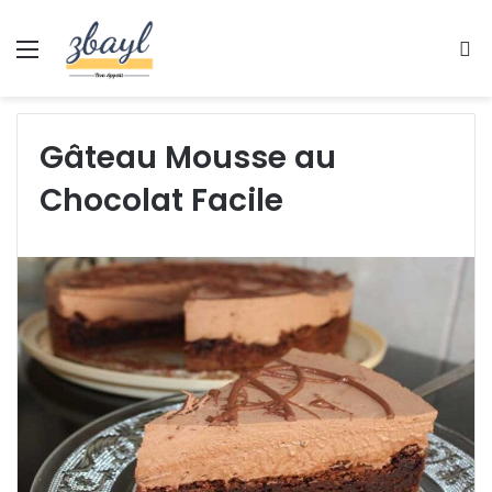
Menu
S
fo
Gâteau Mousse au
Chocolat Facile