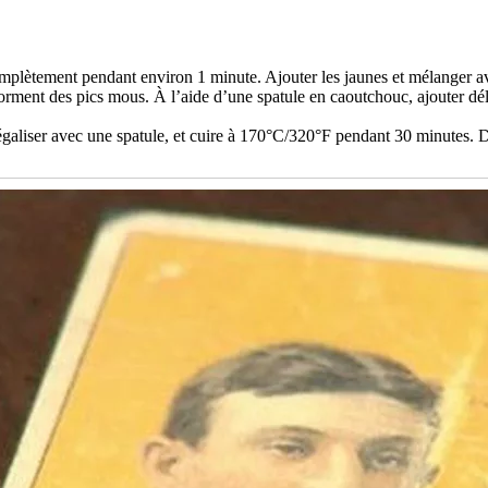
complètement pendant environ 1 minute. Ajouter les jaunes et mélanger a
forment des pics mous. À l’aide d’une spatule en caoutchouc, ajouter dé
 égaliser avec une spatule, et cuire à 170°C/320°F pendant 30 minutes.