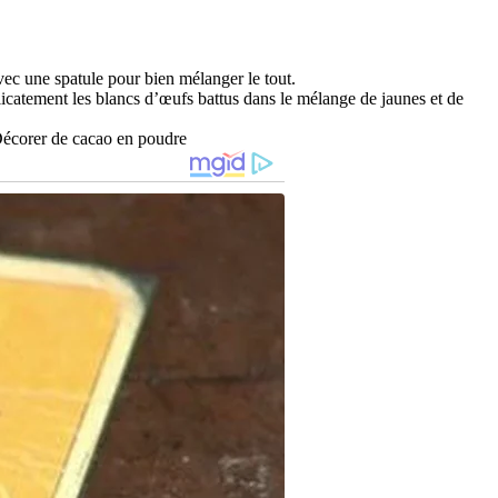
vec une spatule pour bien mélanger le tout.
licatement les blancs d’œufs battus dans le mélange de jaunes et de
 Décorer de cacao en poudre