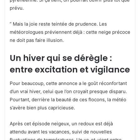
prévu.
” Mais la joie reste teintée de prudence. Les
météorologues préviennent déjà : cette neige précoce
ne doit pas faire illusion.
Un hiver qui se dérègle :
entre excitation et vigilance
Pour beaucoup, cette annonce a le goût réconfortant
d’un vrai hiver, celui que l’on croyait presque disparu.
Pourtant, derrière la beauté de ces flocons, la météo
s’avère bien plus capricieuse.
Après cet épisode neigeux, un redoux est déjà
attendu avant les vacances, suivi de nouvelles
fluctuations de températures. Un va-et-vient entre