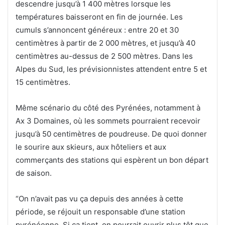
descendre jusqu’à 1 400 mètres lorsque les
températures baisseront en fin de journée. Les
cumuls s’annoncent généreux : entre 20 et 30
centimètres à partir de 2 000 mètres, et jusqu’à 40
centimètres au-dessus de 2 500 mètres. Dans les
Alpes du Sud, les prévisionnistes attendent entre 5 et
15 centimètres.
Même scénario du côté des Pyrénées, notamment à
Ax 3 Domaines, où les sommets pourraient recevoir
jusqu’à 50 centimètres de poudreuse. De quoi donner
le sourire aux skieurs, aux hôteliers et aux
commerçants des stations qui espèrent un bon départ
de saison.
“On n’avait pas vu ça depuis des années à cette
période, se réjouit un responsable d’une station
pyrénéenne. Si ça tient, on pourrait ouvrir plus tôt que