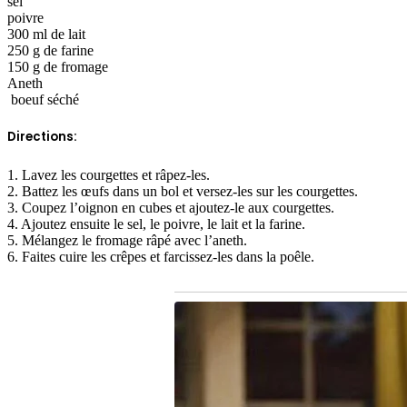
sel
poivre
300 ml de lait
250 g de farine
150 g de fromage
Aneth
boeuf séché
Directions:
1. Lavez les courgettes et râpez-les.
2. Battez les œufs dans un bol et versez-les sur les courgettes.
3. Coupez l’oignon en cubes et ajoutez-le aux courgettes.
4. Ajoutez ensuite le sel, le poivre, le lait et la farine.
5. Mélangez le fromage râpé avec l’aneth.
6. Faites cuire les crêpes et farcissez-les dans la poêle.