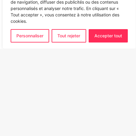
de navigation, diffuser des publicités ou des contenus
personnalisés et analyser notre trafic. En cliquant sur «
Tout accepter », vous consentez à notre utilisation des
cookies.
Personnaliser
Tout rejeter
Accepter tout
Ba
to
to
bu