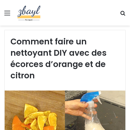
Menu
S
fo
Comment faire un
nettoyant DIY avec des
écorces d’orange et de
citron