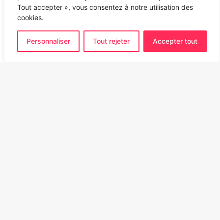
Tout accepter », vous consentez à notre utilisation des
cookies.
Personnaliser
Tout rejeter
Accepter tout
Ba
to
to
bu