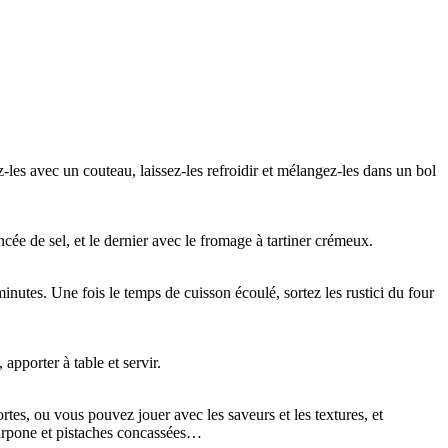
ez-les avec un couteau, laissez-les refroidir et mélangez-les dans un bol
cée de sel, et le dernier avec le fromage à tartiner crémeux.
utes. Une fois le temps de cuisson écoulé, sortez les rustici du four
apporter à table et servir.
ortes, ou vous pouvez jouer avec les saveurs et les textures, et
carpone et pistaches concassées…