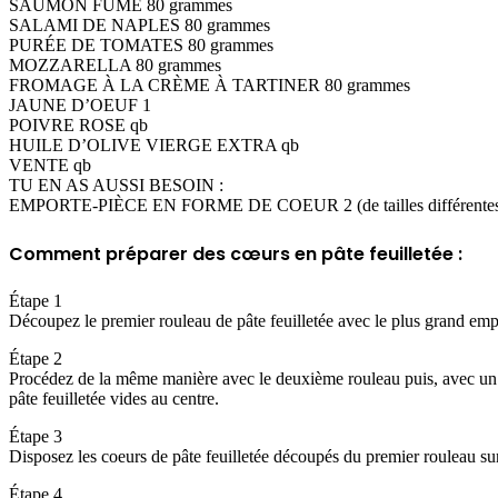
SAUMON FUMÉ 80 grammes
SALAMI DE NAPLES 80 grammes
PURÉE DE TOMATES 80 grammes
MOZZARELLA 80 grammes
FROMAGE À LA CRÈME À TARTINER 80 grammes
JAUNE D’OEUF 1
POIVRE ROSE qb
HUILE D’OLIVE VIERGE EXTRA qb
VENTE qb
TU EN AS AUSSI BESOIN :
EMPORTE-PIÈCE EN FORME DE COEUR 2 (de tailles différente
Comment préparer des cœurs en pâte feuilletée :
Étape 1
Découpez le premier rouleau de pâte feuilletée avec le plus grand em
Étape 2
Procédez de la même manière avec le deuxième rouleau puis, avec un e
pâte feuilletée vides au centre.
Étape 3
Disposez les coeurs de pâte feuilletée découpés du premier rouleau su
Étape 4