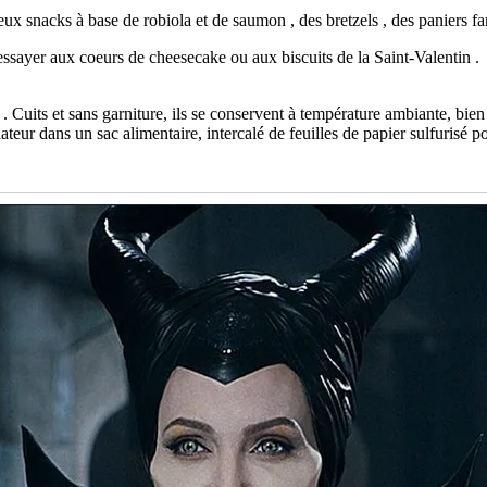
ieux snacks à base de robiola et de saumon , des bretzels , des paniers fa
sayer aux coeurs de cheesecake ou aux biscuits de la Saint-Valentin .
 . Cuits et sans garniture, ils se conservent à température ambiante, bi
eur dans un sac alimentaire, intercalé de feuilles de papier sulfurisé pou