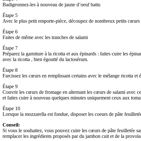
Badigeonnez-les à nouveau de jaune d’oeuf battu
Étape 5
Avec le plus petit emporte-pièce, découpez de nombreux petits cœurs
Étape 6
Faites de même avec les tranches de salami
Étape 7
Préparez la garniture à la ricotta et aux épinards : faites cuire les épi
avec la ricotta , bien égoutté du lactosérum.
Étape 8
Farcissez les cœurs en remplissant certains avec le mélange ricotta et 
Étape 9
Couvrir les cœurs de fromage en alternant les cœurs de salami avec ce
et faites cuire à nouveau quelques minutes uniquement ceux aux tomat
Étape 10
Lorsque la mozzarella est fondue, disposer les coeurs de pâte feuilletée 
Conseil:
Si vous le souhaitez, vous pouvez cuire les cœurs de pâte feuilletée san
remplacer les ingrédients proposés par du jambon cuit et de la provo