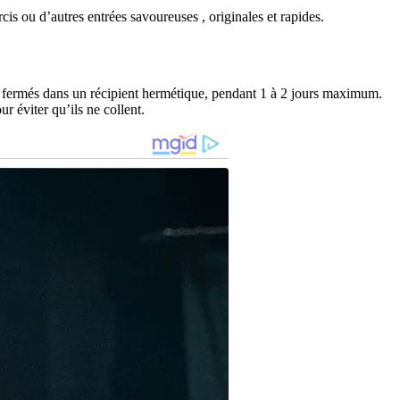
rcis ou d’autres entrées savoureuses , originales et rapides.
en fermés dans un récipient hermétique, pendant 1 à 2 jours maximum.
r éviter qu’ils ne collent.