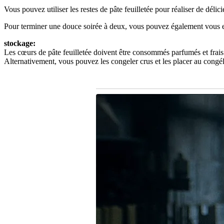
Vous pouvez utiliser les restes de pâte feuilletée pour réaliser de délic
Pour terminer une douce soirée à deux, vous pouvez également vous es
stockage:
Les cœurs de pâte feuilletée doivent être consommés parfumés et frais
Alternativement, vous pouvez les congeler crus et les placer au congélat