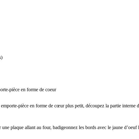
s)
porte-pièce en forme de coeur
mporte-pièce en forme de cœur plus petit, découpez la partie interne 
r une plaque allant au four, badigeonnez les bords avec le jaune d’oeuf