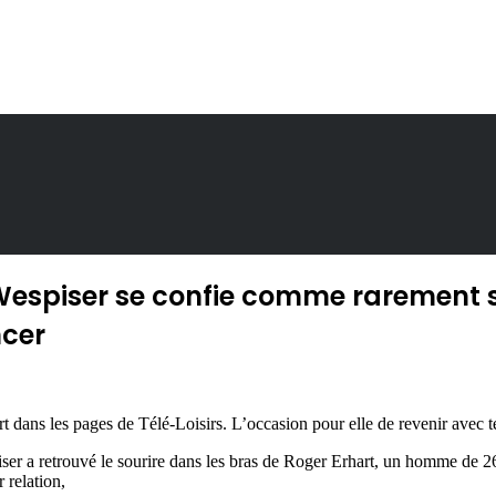
espiser se confie comme rarement s
ncer
t dans les pages de Télé-Loisirs. L’occasion pour elle de revenir avec 
er a retrouvé le sourire dans les bras de Roger Erhart, un homme de 26 
 relation,