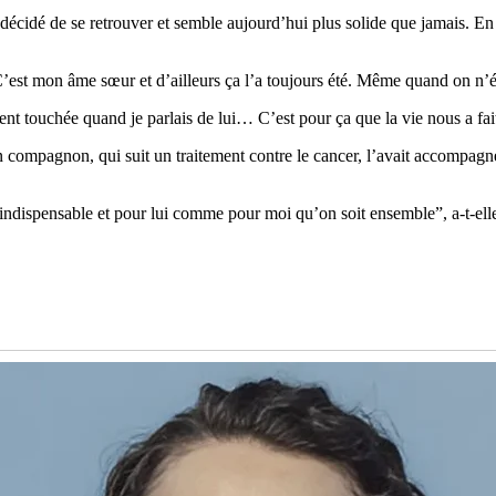
a décidé de se retrouver et semble aujourd’hui plus solide que jamais. E
’est mon âme sœur et d’ailleurs ça l’a toujours été. Même quand on n’éta
lement touchée quand je parlais de lui… C’est pour ça que la vie nous a fai
compagnon, qui suit un traitement contre le cancer, l’avait accompagné
 indispensable et pour lui comme pour moi qu’on soit ensemble”, a-t-elle