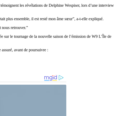
n témoignent les révélations de Delphine Wespiser, lors d’une interview
it plus ensemble, il est resté mon âme sœur”, a-t-elle expliqué.
t nous retrouver.”
e sur le tournage de la nouvelle saison de l’émission de W9 L’Île de
 assuré, avant de poursuivre :