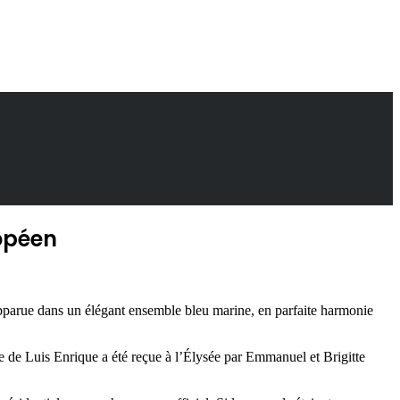
ropéen
apparue dans un élégant ensemble bleu marine, en parfaite harmonie
e de Luis Enrique a été reçue à l’Élysée par Emmanuel et Brigitte