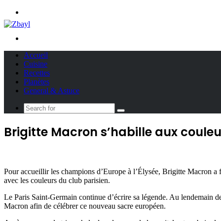
Menu
Search
for
Accueil
Cuisine
Recettes
Planètes
General & Astuce
Search
for
Brigitte Macron s’habille aux coule
Pour accueillir les champions d’Europe à l’Élysée, Brigitte Macron a 
avec les couleurs du club parisien.
Le Paris Saint-Germain continue d’écrire sa légende. Au lendemain de 
Macron afin de célébrer ce nouveau sacre européen.