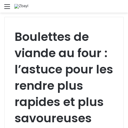
Menu
S
fo
Boulettes de
viande au four :
l’astuce pour les
rendre plus
rapides et plus
savoureuses