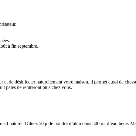
risateur.
gnées.
août à fin septembre.
 et de désinfecter naturellement votre maison, il permet aussi de chasser
it pates ne rentreront plus chez vous.
pulsif naturel. Diluez 50 g de poudre d’alun dans 500 ml d’eau tiède. M