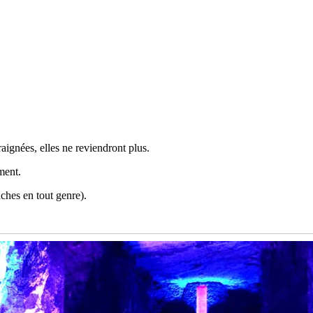
aignées, elles ne reviendront plus.
ment.
uches en tout genre).