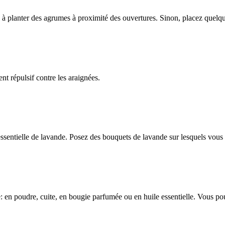
à planter des agrumes à proximité des ouvertures. Sinon, placez quelque
ent répulsif contre les araignées.
ssentielle de lavande. Posez des bouquets de lavande sur lesquels vous 
me: en poudre, cuite, en bougie parfumée ou en huile essentielle. Vous p