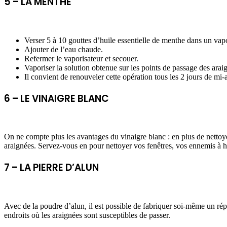
5 – LA MENTHE
Verser 5 à 10 gouttes d’huile essentielle de menthe dans un vapo
Ajouter de l’eau chaude.
Refermer le vaporisateur et secouer.
Vaporiser la solution obtenue sur les points de passage des arai
Il convient de renouveler cette opération tous les 2 jours de mi-
6 – LE VINAIGRE BLANC
On ne compte plus les avantages du vinaigre blanc : en plus de nettoyer
araignées. Servez-vous en pour nettoyer vos fenêtres, vos ennemis à hu
7 – LA PIERRE D’ALUN
Avec de la poudre d’alun, il est possible de fabriquer soi-même un ré
endroits où les araignées sont susceptibles de passer.