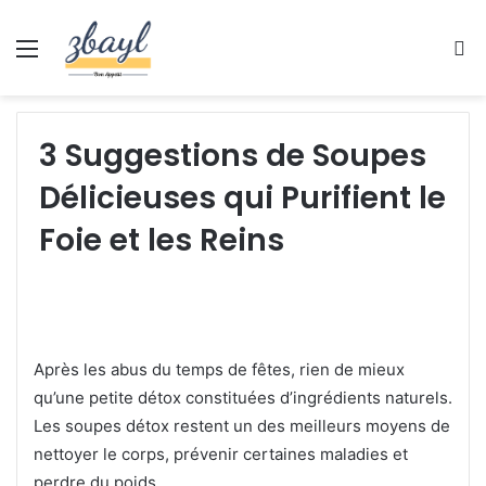
Menu
S
fo
3 Suggestions de Soupes
Délicieuses qui Purifient le
Foie et les Reins
Après les abus du temps de fêtes, rien de mieux
qu’une petite détox constituées d’ingrédients naturels.
Les soupes détox restent un des meilleurs moyens de
nettoyer le corps, prévenir certaines maladies et
perdre du poids.