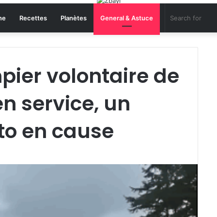
ne
Recettes
Planètes
General & Astuce
ier volontaire de
n service, un
to en cause