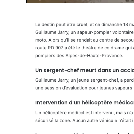
Le destin peut être cruel, et ce dimanche 18 ma
Guillaume Jarry, un sapeur-pompier volontaire
moto. Alors qu’il se rendait au centre de seco
route RD 907 a été le théâtre de ce drame qu
pompiers des Alpes-de-Haute-Provence.
Un sergent-chef meurt dans un accid
Guillaume Jarry, un jeune sergent-chef, a perd
une session d’évaluation pour jeunes sapeurs
Intervention d’un hélicoptère médical
Un hélicoptère médical est intervenu, mais n’
sécurisé la zone. Aucun autre véhicule n’était 