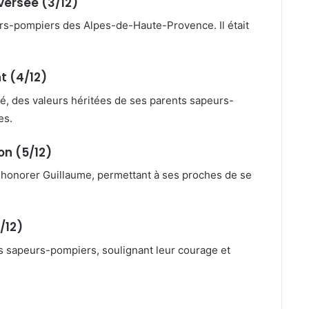
ersée (3/12)
rs-pompiers des Alpes-de-Haute-Provence. Il était
t (4/12)
ité, des valeurs héritées de ses parents sapeurs-
es.
n (5/12)
onorer Guillaume, permettant à ses proches de se
/12)
s sapeurs-pompiers, soulignant leur courage et