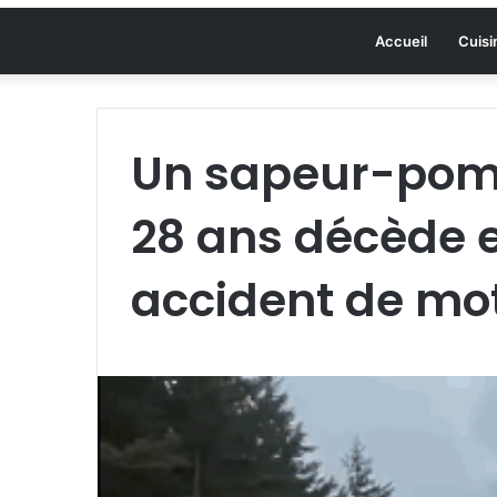
Accueil
Cuisi
Un sapeur-pomp
28 ans décède e
accident de mo