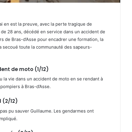
i en est la preuve, avec la perte tragique de
 de 28 ans, décédé en service dans un accident de
urs de Bras-d’Asse pour encadrer une formation, la
i a secoué toute la communauté des sapeurs-
ent de moto (1/12)
u la vie dans un accident de moto en se rendant à
-pompiers à Bras-d’Asse.
 (2/12)
a pas pu sauver Guillaume. Les gendarmes ont
impliqué.