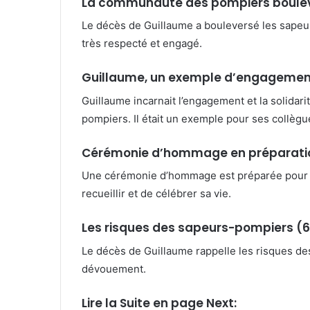
La communauté des pompiers boulev
Le décès de Guillaume a bouleversé les sapeu
très respecté et engagé.
Guillaume, un exemple d’engagemen
Guillaume incarnait l’engagement et la solidar
pompiers. Il était un exemple pour ses collègu
Cérémonie d’hommage en préparatio
Une cérémonie d’hommage est préparée pour h
recueillir et de célébrer sa vie.
Les risques des sapeurs-pompiers (6
Le décès de Guillaume rappelle les risques de
dévouement.
Lire la Suite en page Next: