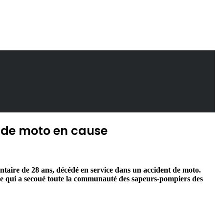
t de moto en cause
ontaire de 28 ans, décédé en service dans un accident de moto.
ame qui a secoué toute la communauté des sapeurs-pompiers des