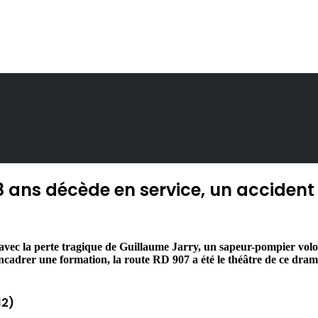
 ans décède en service, un acciden
, avec la perte tragique de Guillaume Jarry, un sapeur-pompier vol
encadrer une formation, la route RD 907 a été le théâtre de ce dr
12)