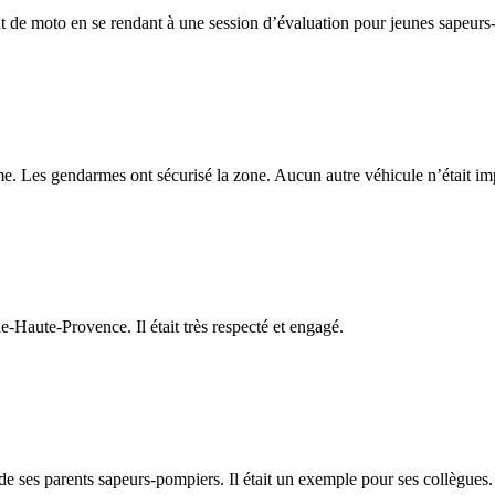
nt de moto en se rendant à une session d’évaluation pour jeunes sapeur
e. Les gendarmes ont sécurisé la zone. Aucun autre véhicule n’était im
Haute-Provence. Il était très respecté et engagé.
 de ses parents sapeurs-pompiers. Il était un exemple pour ses collègues.