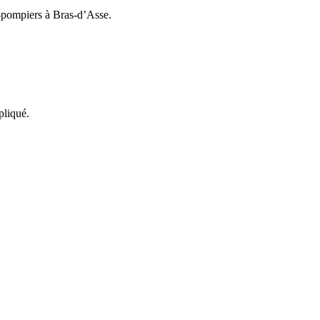
s-pompiers à Bras-d’Asse.
pliqué.