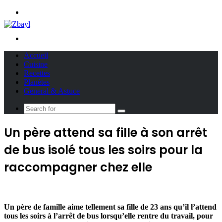
Menu
Search
for
Accueil
Cuisine
Recettes
Planètes
General & Astuce
Search
for
Un père attend sa fille à son arrêt
de bus isolé tous les soirs pour la
raccompagner chez elle
Un père de famille aime tellement sa fille de 23 ans qu’il l’attend
tous les soirs à l’arrêt de bus lorsqu’elle rentre du travail, pour