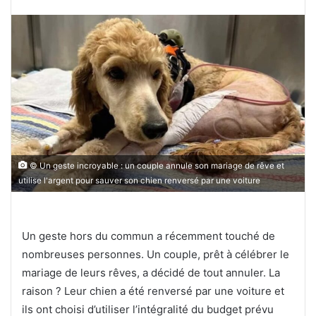
© Un geste incroyable : un couple annule son mariage de rêve et
utilise l'argent pour sauver son chien renversé par une voiture
Un geste hors du commun a récemment touché de
nombreuses personnes. Un couple, prêt à célébrer le
mariage de leurs rêves, a décidé de tout annuler. La
raison ? Leur chien a été renversé par une voiture et
ils ont choisi d’utiliser l’intégralité du budget prévu