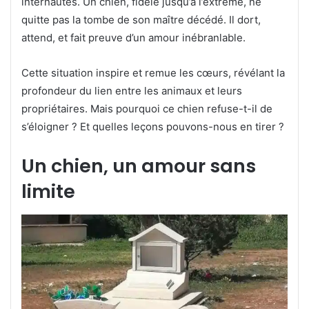
internautes. Un chien, fidèle jusqu’à l’extrême, ne
quitte pas la tombe de son maître décédé. Il dort,
attend, et fait preuve d’un amour inébranlable.
Cette situation inspire et remue les cœurs, révélant la
profondeur du lien entre les animaux et leurs
propriétaires. Mais pourquoi ce chien refuse-t-il de
s’éloigner ? Et quelles leçons pouvons-nous en tirer ?
Un chien, un amour sans
limite