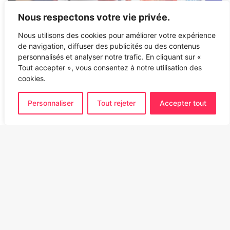
Nous respectons votre vie privée.
Nous utilisons des cookies pour améliorer votre expérience
de navigation, diffuser des publicités ou des contenus
personnalisés et analyser notre trafic. En cliquant sur «
Tout accepter », vous consentez à notre utilisation des
cookies.
Personnaliser
Tout rejeter
Accepter tout
Ba
to
to
bu