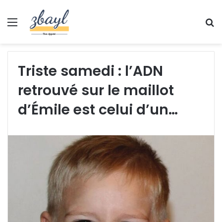
Menu
S
fo
Triste samedi : l’ADN
retrouvé sur le maillot
d’Émile est celui d’un…