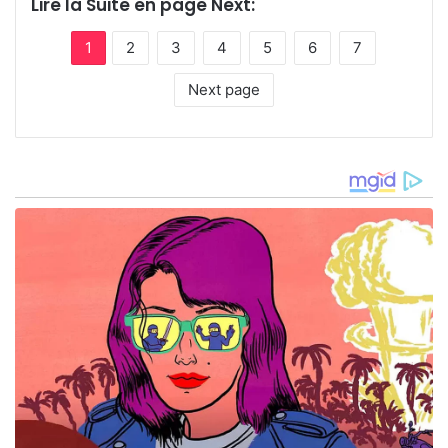
Lire la Suite en page Next:
1
2
3
4
5
6
7
Next page