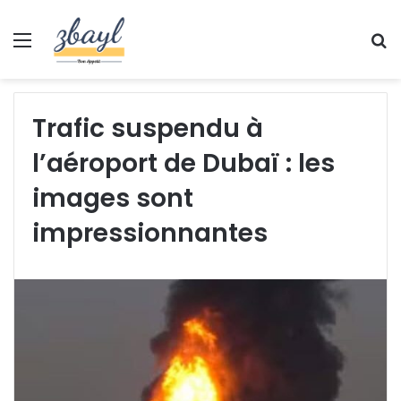
Menu
S
fo
Trafic suspendu à
l’aéroport de Dubaï : les
images sont
impressionnantes