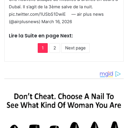
Dubaï. Il s’agit de la 3ème salve de la nuit.
pic.twitter.com/1USbS1DwiE — air plus news
(@airplusnews) March 16, 2026
Lire la Suite en page Next:
1
2
Next page