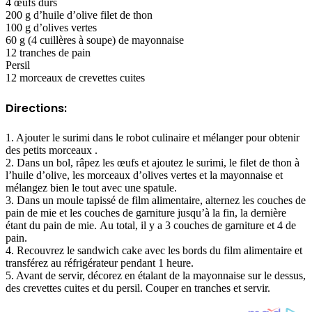
4 œufs durs
200 g d’huile d’olive filet de thon
100 g d’olives vertes
60 g (4 cuillères à soupe) de mayonnaise
12 tranches de pain
Persil
12 morceaux de crevettes cuites
Directions:
1. Ajouter le surimi dans le robot culinaire et mélanger pour obtenir
des petits morceaux .
2. Dans un bol, râpez les œufs et ajoutez le surimi, le filet de thon à
l’huile d’olive, les morceaux d’olives vertes et la mayonnaise et
mélangez bien le tout avec une spatule.
3. Dans un moule tapissé de film alimentaire, alternez les couches de
pain de mie et les couches de garniture jusqu’à la fin, la dernière
étant du pain de mie. Au total, il y a 3 couches de garniture et 4 de
pain.
4. Recouvrez le sandwich cake avec les bords du film alimentaire et
transférez au réfrigérateur pendant 1 heure.
5. Avant de servir, décorez en étalant de la mayonnaise sur le dessus,
des crevettes cuites et du persil.
Couper en tranches et servir.