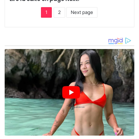
1
2
Next page