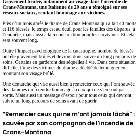
Gravement brûlée, notamment au visage dans l’incendie de
Crans-Montana, une Italienne de 29 ans a témoigné sur ses
réseaux sociaux, rendant hommage aux victimes.
Près d’un mois après le drame de Crans-Montana qui a fait 40 morts
et 116 blessés, le temps est au deuil pour les familles des disparus, à
l’enquête, mais aussi à la reconstruction pour les survivants. Et cela
sera souvent long.
Outre l’impact psychologique de la catastrophe, nombre de blessés
ont été gravement brûlés et devront donc suivre un long parcours de
soins. Certains en garderont des séquelles à vie. Dans cette situation
difficile, l’une des victimes du drame a décidé de témoigner en
montrant son visage brûlé.
Une démarche qui vise aussi bien à remercier ceux qui l’ont sauvée
des flammes qu’à rendre hommage à ceux qui ne s’en sont pas
sortis. Mais aussi un message d’espoir pour tous ceux qui devront
suivre un long parcours de soins avant de guérir.
“Remercier ceux qui ne m’ont jamais lâché” :
sauvée par son compagnon de l’incendie de
Crans-Montana